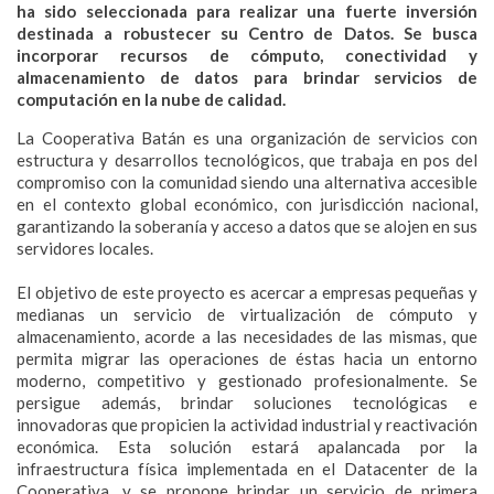
ha sido seleccionada para realizar una fuerte inversión
destinada a robustecer su Centro de Datos. Se busca
incorporar recursos de cómputo, conectividad y
almacenamiento de datos para brindar servicios de
computación en la nube de calidad.
La Cooperativa Batán es una organización de servicios con
estructura y desarrollos tecnológicos, que trabaja en pos del
compromiso con la comunidad siendo una alternativa accesible
en el contexto global económico, con jurisdicción nacional,
garantizando la soberanía y acceso a datos que se alojen en sus
servidores locales.
El objetivo de este proyecto es acercar a empresas pequeñas y
medianas un servicio de virtualización de cómputo y
almacenamiento, acorde a las necesidades de las mismas, que
permita migrar las operaciones de éstas hacia un entorno
moderno, competitivo y gestionado profesionalmente. Se
persigue además, brindar soluciones tecnológicas e
innovadoras que propicien la actividad industrial y reactivación
económica. Esta solución estará apalancada por la
infraestructura física implementada en el Datacenter de la
Cooperativa, y se propone brindar un servicio de primera