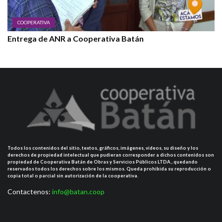
COOPERATIVA
Entrega de ANR a Cooperativa Batán
Todos los contenidos del sitio, textos, gráficos, imágenes, videos, su diseño y los
derechos de propiedad intelectual que pudieran corresponder a dichos contenidos son
propiedad de Cooperativa Batán de Obras y Servicios Públicos LTDA., quedando
reservados todos los derechos sobre los mismos. Queda prohibida su reproducción o
copia total o parcial sin autorización de la cooperativa.
Contactenos:
info@batan.coop