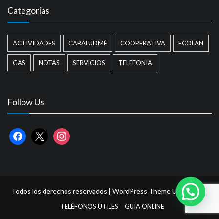
Categorías
ACTIVIDADES
CARALUDMÉ
COOPERATIVA
ECOLAN
GAS
NOTAS
SERVICIOS
TELEFONIA
Follow Us
facebook
x
instagram
Todos los derechos reservados | WordPress Theme
Ultra Seven
TELÉFONOS ÚTILES
GUÍA ONLINE