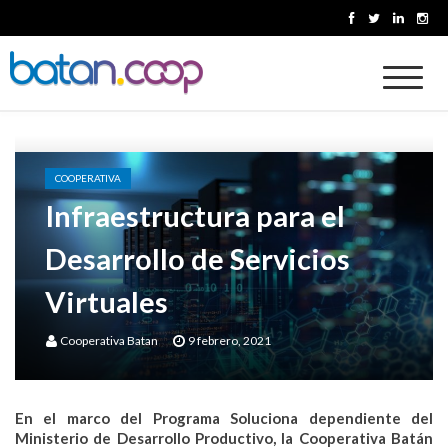
Skip
to
content
Cooperativa Batan
COOPERATIVA
Infraestructura para el
Desarrollo de Servicios
Virtuales
Cooperativa Batan
9 febrero, 2021
En el marco del Programa Soluciona dependiente del
Ministerio de Desarrollo Productivo, la Cooperativa Batán