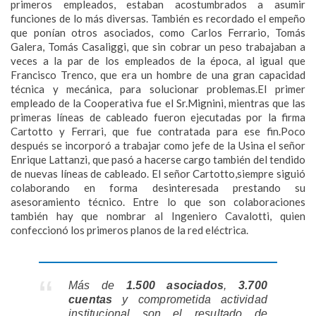
primeros empleados, estaban acostumbrados a asumir
funciones de lo más diversas. También es recordado el empeño
que ponían otros asociados, como Carlos Ferrario, Tomás
Galera, Tomás Casaliggi, que sin cobrar un peso trabajaban a
veces a la par de los empleados de la época, al igual que
Francisco Trenco, que era un hombre de una gran capacidad
técnica y mecánica, para solucionar problemas.El primer
empleado de la Cooperativa fue el Sr.Mignini, mientras que las
primeras líneas de cableado fueron ejecutadas por la firma
Cartotto y Ferrari, que fue contratada para ese fin.Poco
después se incorporó a trabajar como jefe de la Usina el señor
Enrique Lattanzi, que pasó a hacerse cargo también del tendido
de nuevas líneas de cableado. El señor Cartotto,siempre siguió
colaborando en forma desinteresada prestando su
asesoramiento técnico. Entre lo que son colaboraciones
también hay que nombrar al Ingeniero Cavalotti, quien
confeccionó los primeros planos de la red eléctrica.
Más de
1.500 asociados
,
3.700
cuentas
y comprometida actividad
institucional son el resultado de