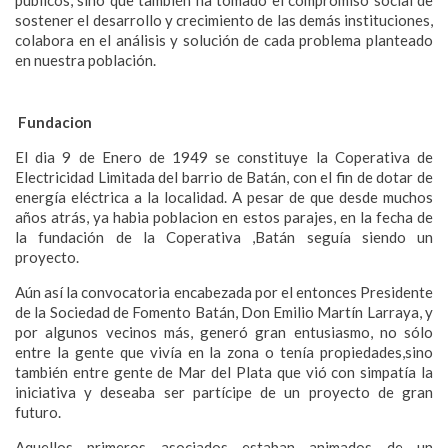
sostener el desarrollo y crecimiento de las demás instituciones,
colabora en el análisis y solución de cada problema planteado
en nuestra población.
Fundacion
El dia 9 de Enero de 1949 se constituye la Coperativa de
Electricidad Limitada del barrio de Batán, con el fin de dotar de
energía eléctrica a la localidad. A pesar de que desde muchos
años atrás, ya habia poblacion en estos parajes, en la fecha de
la fundación de la Coperativa ,Batán seguía siendo un
proyecto.
Aún así la convocatoria encabezada por el entonces Presidente
de la Sociedad de Fomento Batán, Don Emilio Martín Larraya, y
por algunos vecinos más, generó gran entusiasmo, no sólo
entre la gente que vivía en la zona o tenía propiedades,sino
también entre gente de Mar del Plata que vió con simpatía la
iniciativa y deseaba ser partícipe de un proyecto de gran
futuro.
Aquellos primeros asociados estaban animados de un