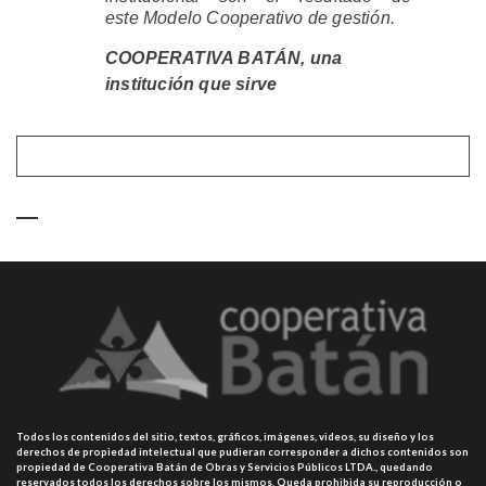
este
Modelo Cooperativo
de gestión.
COOPERATIVA BATÁN, una
institución que sirve
Todos los contenidos del sitio, textos, gráficos, imágenes, videos, su diseño y los
derechos de propiedad intelectual que pudieran corresponder a dichos contenidos son
propiedad de Cooperativa Batán de Obras y Servicios Públicos LTDA., quedando
reservados todos los derechos sobre los mismos. Queda prohibida su reproducción o