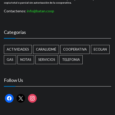
copia total o parcial sin autorización de la cooperativa.
Contactenos:
info@batan.coop
Categorías
ACTIVIDADES
CARALUDMÉ
COOPERATIVA
ECOLAN
GAS
NOTAS
SERVICIOS
TELEFONIA
Follow Us
facebook
x
instagram