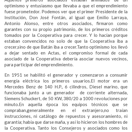
optimismo y entusiasmo que llevaba a que el emprendimiento
fuese prometedor. Podemos ver que el primer Presidente de la
Institución, Don José Fontán, al igual que Emilio Larraya,
Antonio Alonso, entre otros asociados, firmaron como
garantes con su propio patrimonio, de los primeros créditos
tomados por la Cooperativa para crecer. Y lo hacían porque
estaban convencidos no solo de que la Cooperativa iba a
crecer,sino de que Batán iba a crecer.Tanto optimismo los llevó
a dejar sentado en Actas, el compromiso formal de cada
asociado de la Cooperativa debería asociar nuevos vecinos,
para participar del emprendimiento.
En 1951 se habilitó el generador y comenzaron a consumir
energía eléctrica los primeros usuarios.El motor era un
Mercedes Benz de 140 H.P., 6 cilindros, Diesel marino, que
funcionaba junto a un generador de corriente alternada,
Siemens Schuckert, de 50 KW, 380/20 a 1000 revoluciones por
minuto.En aquella época los equipos técnicos que se
compraban,generalmente en el extranjero,no traían
instrucciones, ni catálogo de repuestos y asesoramiento, ni
garantía; había que darse maña, y así lo hicieron los hombres de
la Cooperativa. Tanto los Consejeros y asociados como los