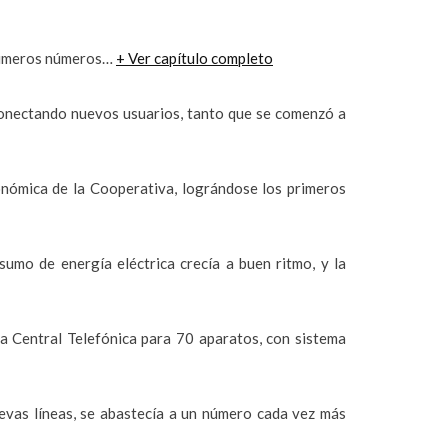
 primeros números…
+ Ver capítulo completo
onectando nuevos usuarios, tanto que se comenzó a
conómica de la Cooperativa, lográndose los primeros
umo de energía eléctrica crecía a buen ritmo, y la
 Central Telefónica para 70 aparatos, con sistema
uevas líneas, se abastecía a un número cada vez más