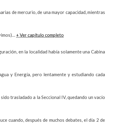
arias de mercurio, de una mayor capacidad, mientras
o vimos)…
+ Ver capítulo completo
uración, en la localidad había solamente una Cabina
 Agua y Energía, pero lentamente y estudiando cada
ido trasladado a la Seccional IV, quedando un vacío
uce cuando, después de muchos debates, el día 2 de