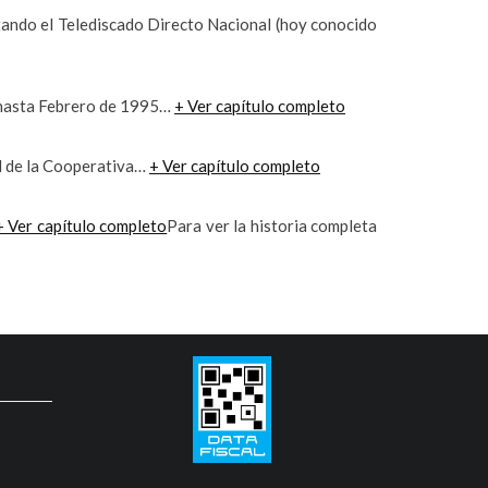
tando el Telediscado Directo Nacional (hoy conocido
a hasta Febrero de 1995…
+ Ver capítulo completo
dad de la Cooperativa…
+ Ver capítulo completo
+ Ver capítulo completo
Para ver la historia completa