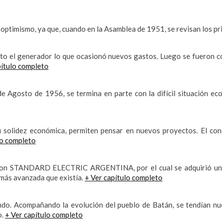
el optimismo, ya que, cuando en la Asamblea de 1951, se revisan los
to el generador lo que ocasionó nuevos gastos. Luego se fueron c
pítulo completo
e Agosto de 1956, se termina en parte con la difícil situación e
 solidez económica, permiten pensar en nuevos proyectos. El cons
lo completo
o con STANDARD ELECTRIC ARGENTINA, por el cual se adquirió una
 más avanzada que existía.
+ Ver capítulo completo
endo. Acompañando la evolución del pueblo de Batán, se tendían n
o.
+ Ver capítulo completo