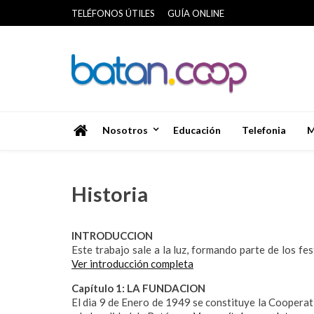
Skip
TELÉFONOS ÚTILES
GUÍA ONLINE
to
content
Cooperativa Batan
Nosotros
Educación
Telefonia
M
Historia
INTRODUCCION
Este trabajo sale a la luz, formando parte de los f
Ver introducción completa
Capítulo 1: LA FUNDACION
El dia 9 de Enero de 1949 se constituye la Cooperativ