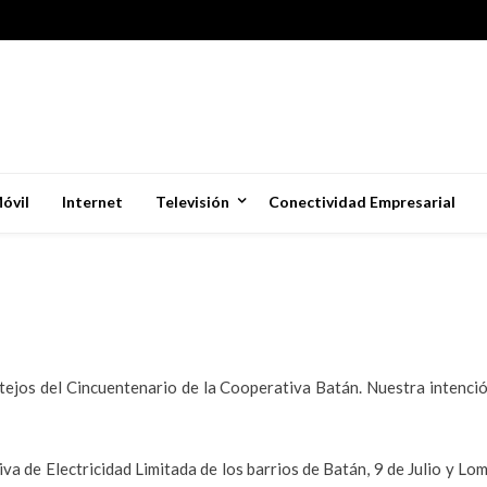
óvil
Internet
Televisión
Conectividad Empresarial
estejos del Cincuentenario de la Cooperativa Batán. Nuestra intenc
a de Electricidad Limitada de los barrios de Batán, 9 de Julio y Lom