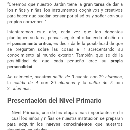
“Creemos que nuestro Jardín tiene la
gran tarea
de dar a
los niños y niñas, los instrumentos cognitivos y creativos
para hacer que puedan pensar por sí sólos y soñar con sus
propios corazones.”
Intentaremos este año, cada vez que los docentes
planifiquen su tarea, pensar seguir introduciendo al niño en
el
pensamiento critico
, es decir darle la posibilidad de que
se pregunten sobre las cosas e ir acrecentando su
conocimiento al mundo exterior. También, que se dé la
posibilidad de que cada pequeño cree su
propia
personalidad
.
Actualmente, nuestras
salita de 3
cuenta con 29
alumnos
,
la
salida de 4
con 30
alumnos
y la
salita de 5
con
31
alumnos
.
Presentación del Nivel Primario
Nivel Primario, una de las etapas mas importantes en la
cual los niños y niñas de nuestra institución se preparan
para adquirir los
nuevos conocimientos
que nuestros