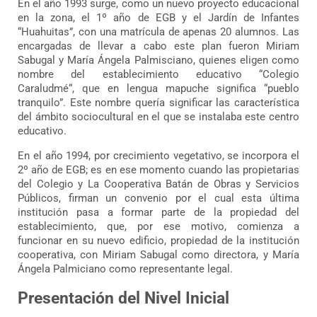
En el año 1993 surge, como un nuevo proyecto educacional
en la zona, el 1º año de EGB y el Jardín de Infantes
“Huahuitas”, con una matrícula de apenas 20 alumnos. Las
encargadas de llevar a cabo este plan fueron Miriam
Sabugal y María Ángela Palmisciano, quienes eligen como
nombre del establecimiento educativo “Colegio
Caraludmé“, que en lengua mapuche significa “pueblo
tranquilo”. Este nombre quería significar las característica
del ámbito sociocultural en el que se instalaba este centro
educativo.
En el año 1994, por crecimiento vegetativo, se incorpora el
2º año de EGB; es en ese momento cuando las propietarias
del Colegio y La Cooperativa Batán de Obras y Servicios
Públicos, firman un convenio por el cual esta última
institución pasa a formar parte de la propiedad del
establecimiento, que, por ese motivo, comienza a
funcionar en su nuevo edificio, propiedad de la institución
cooperativa, con Miriam Sabugal como directora, y María
Ángela Palmiciano como representante legal.
Presentación del Nivel Inicial