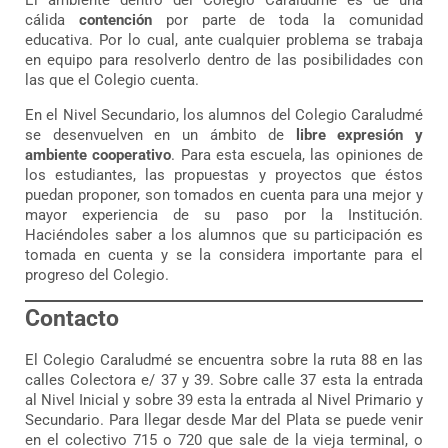
El ambiente dentro del Colegio Caraludmé es de una
cálida
contención
por parte de toda la comunidad
educativa. Por lo cual, ante cualquier problema se trabaja
en equipo para resolverlo dentro de las posibilidades con
las que el Colegio cuenta.
En el Nivel Secundario, los alumnos del Colegio Caraludmé
se desenvuelven en un ámbito de
libre expresión y
ambiente cooperativo
. Para esta escuela, las opiniones de
los estudiantes, las propuestas y proyectos que éstos
puedan proponer, son tomados en cuenta para una mejor y
mayor experiencia de su paso por la Institución.
Haciéndoles saber a los alumnos que su participación es
tomada en cuenta y se la considera importante para el
progreso del Colegio.
Contacto
El Colegio Caraludmé se encuentra sobre la ruta 88 en las
calles Colectora e/ 37 y 39. Sobre calle 37 esta la entrada
al Nivel Inicial y sobre 39 esta la entrada al Nivel Primario y
Secundario. Para llegar desde Mar del Plata se puede venir
en el colectivo 715 o 720 que sale de la vieja terminal, o