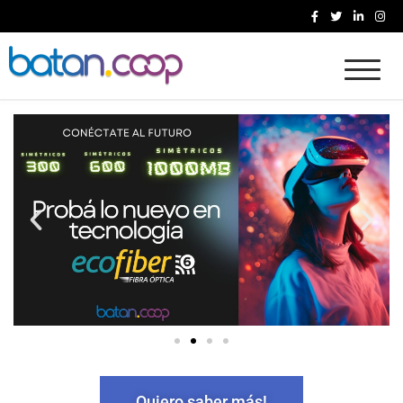
Cooperativa Batan
Quiero saber más!