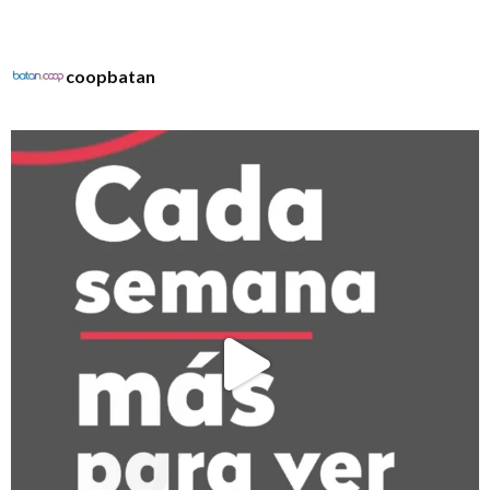
coopbatan