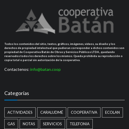
Todos los contenidos del sitio, textos, gráficos, imágenes, videos, su diseño y los
derechos de propiedad intelectual que pudieran corresponder a dichos contenidos son
propiedad de Cooperativa Batán de Obras y Servicios Públicos LTDA., quedando
reservados todos los derechos sobre los mismos. Queda prohibida su reproducción o
copia total o parcial sin autorización de la cooperativa.
Contactenos:
info@batan.coop
Categorías
ACTIVIDADES
CARALUDMÉ
COOPERATIVA
ECOLAN
GAS
NOTAS
SERVICIOS
TELEFONIA